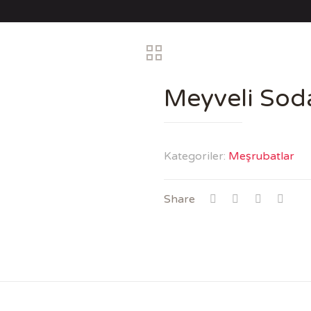
Meyveli Sod
Kategoriler:
Meşrubatlar
Share